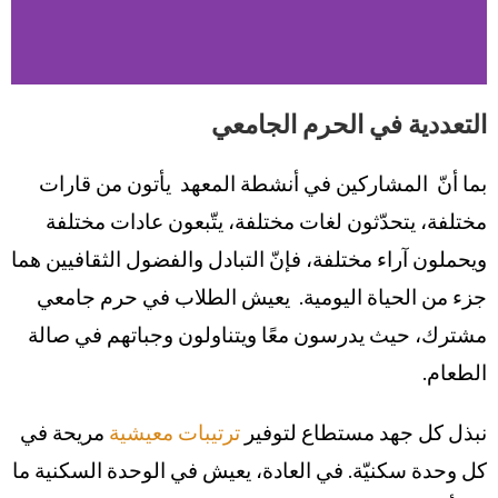
التعددية في الحرم الجامعي
بما أنّ المشاركين في أنشطة المعهد يأتون من قارات
مختلفة، يتحدّثون لغات مختلفة، يتّبعون عادات مختلفة
ويحملون آراء مختلفة، فإنّ التبادل والفضول الثقافيين هما
جزء من الحياة اليومية. يعيش الطلاب في حرم جامعي
مشترك، حيث يدرسون معًا ويتناولون وجباتهم في صالة
الطعام.
نبذل كل جهد مستطاع لتوفير
ترتيبات معيشية
مريحة في
كل وحدة سكنيّة. في العادة، يعيش في الوحدة السكنية ما