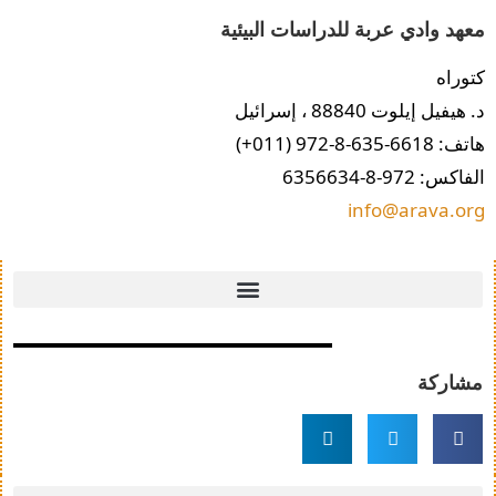
معهد وادي عربة للدراسات البيئية
كتوراه
د. هيفيل إيلوت 88840 ، إسرائيل
هاتف: 6618-635-8-972 (011+)
الفاكس: 972-8-6356634
info@arava.org
مشاركة