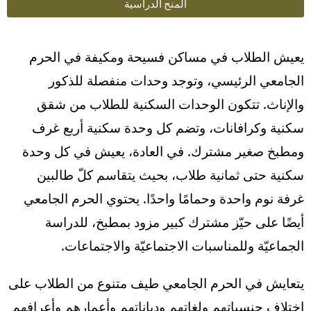
المنح الدراسية
يعيش الطلاب في مساكن فسيحة ومكيفة في الحرم
الجامعي الرئيسي، وتوجد وحدات منفصلة للذكور
والإناث. تتكون الوحدات السكنية للطلاب من شقق
سكنية وكرافانات، وتضم كل وحدة سكنية أربع غرف
ومطبخ صغير مشترك. في العادة، يعيش في كل وحدة
سكنية حتى ثمانية طلاب، بحيث يتقاسم كلّ طالبين
غرفة نوم واحدة وحمامًا واحدًا. يحتوي الحرم الجامعي
أيضًا على حيّز مشترك كبير مزود بمطبخ، للدراسة
الجماعيّة وللمناسبات الاجتماعيّة والاجتماعات.
يتعايش في الحرم الجامعي طيف متنوع من الطلاب على
اختلاف جنسياتهم ولغاتهم ودياناتهم وأعمارهم وأعرافهم