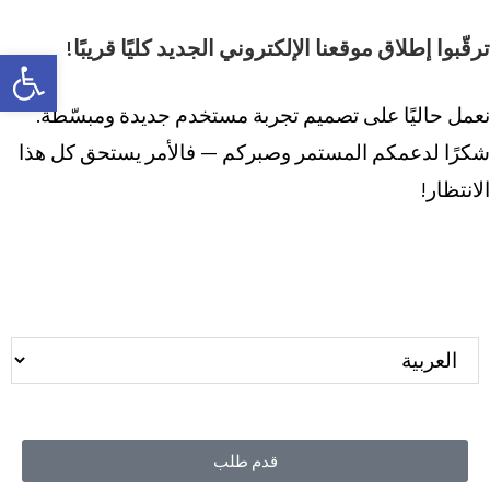
ترقّبوا إطلاق موقعنا الإلكتروني الجديد كليًا قريبًا!
Open toolbar
نعمل حاليًا على تصميم تجربة مستخدم جديدة ومبسّطة.
شكرًا لدعمكم المستمر وصبركم — فالأمر يستحق كل هذا
الانتظار!
قدم طلب