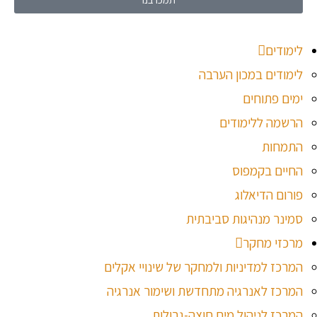
לימודים
לימודים במכון הערבה
ימים פתוחים
הרשמה ללימודים
התמחות
החיים בקמפוס
פורום הדיאלוג
סמינר מנהיגות סביבתית
מרכזי מחקר
המרכז למדיניות ולמחקר של שינויי אקלים
המרכז לאנרגיה מתחדשת ושימור אנרגיה
המרכז לניהול מים חוצה-גבולות