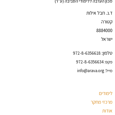
מכון הערבה ללימודי הסביבה (ע"ר)
ד.נ. חבל אילות
קטורה
8884000
ישראל
טלפון:
972-8-6356618
פקס:
972-8-6356634
מייל:
info@arava.org
לימודים
מרכזי מחקר
אודות