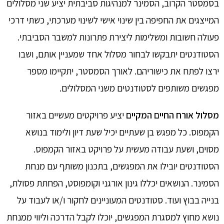
בסמסטר הקרוב, הסמינר למנהיגות סביבתית יציע שני מסלולים
המייצגים את החפיפה בין שינוי אישי לשינוי מערכתי, כשתי דרכי
פעולה חשובות ומשלימות ליצירת פתרונות למשבר הסביבתי.
הסטודנטים יתבקשו לבחור מסלול אחד שמעניין אותם, ושבו
ירצו לפתח את כישוריהם. לאורך הסמסטר, יתקיימו מספר
מפגשים משותפים לסטודנטים משני המסלולים.
מסלול אורח החיים המקיים
יציע פרויקטים מעשיים באזור
הקמפוס. כל מפגש בן שעתיים יכיל שעת דיון ולימוד בנושא
מסוים, ושעת עבודה מעשית על פרויקט באזור הקמפוס.
הסטודנטים יובילו את המפגשים, בתכנון משותף עם מנחת
הסמינר. הנושאים יכללו גינון אורגני וקומפוסט, הפחתת פסולת,
בנייה בבוץ ועוד. סטודנטים המעוניינים לחקור ו/או לעבוד על
נושא מחוץ למסגרת המפגשים, יוכלו לקבל הדרכה וליווי ממנחת