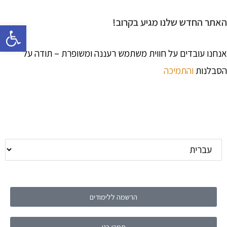
האתר החדש שלנו מגיע בקרוב!
פתח 
אנחנו עובדים על חווית משתמש רעננה ומשופרת – תודה על
הסבלנות
והתמיכה
הרשמה ללימודים
תמכו בנו