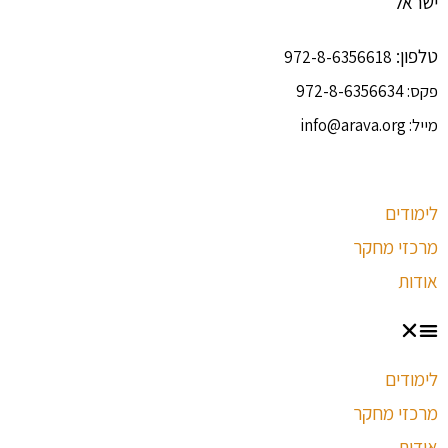
ישראל
טלפון:
972-8-6356618
פקס:
972-8-6356634
מייל:
info@arava.org
לימודים
מרכזי מחקר
אודות
לימודים
מרכזי מחקר
אודות