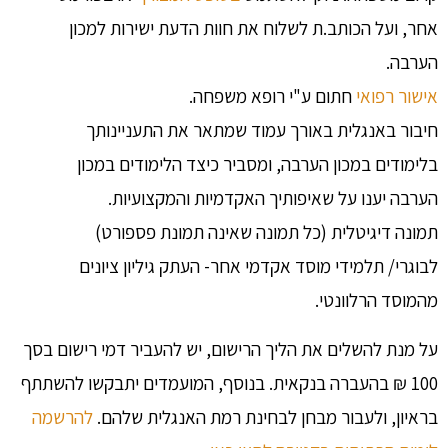
אחר, ועל הכותב.ת לשלוח את חוות הדעת ישירות למכון
הערבה.
אישור רפואי
חתום ע"י רופא משפחה.
חיבור באנגלית באורך עמוד שמתאר את התעניינותך
בלימודים במכון הערבה, ומסביר כיצד הלימודים במכון
הערבה יענו על שאיפותיך האקדמיות והמקצועיות.
תמונה דיגיטלית (כל תמונה שאינה תמונת פספורט)
לבוגרי/ תלמידי מוסד אקדמי אחר- העתק גיליון ציונים
מהמוסד הרלוונטי.
על מנת להשלים את הליך הרישום, יש להעביר דמי רישום בסך
100 ₪ בהעברה בנקאית. בנוסף, המועמדים יתבקשו להשתתף
בראיון, ולעבור מבחן לבחינת רמת האנגלית שלהם.
להרשמה