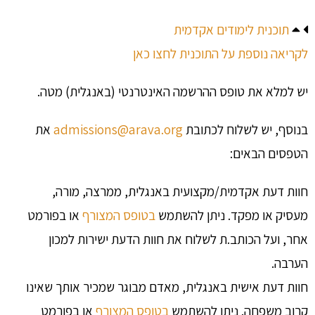
תוכנית לימודים אקדמית
לקריאה נוספת על התוכנית לחצו כאן
יש למלא את טופס ההרשמה האינטרנטי (באנגלית)
מטה.
בנוסף, יש לשלוח לכתובת
admissions@arava.org
את
הטפסים הבאים:
חוות דעת אקדמית/מקצועית באנגלית, ממרצה, מורה,
מעסיק או מפקד. ניתן להשתמש
בטופס המצורף
או בפורמט
אחר, ועל הכותב.ת לשלוח את חוות הדעת ישירות למכון
הערבה.
חוות דעת אישית באנגלית, מאדם מבוגר שמכיר אותך שאינו
קרוב משפחה. ניתן להשתמש
בטופס המצורף
או בפורמט