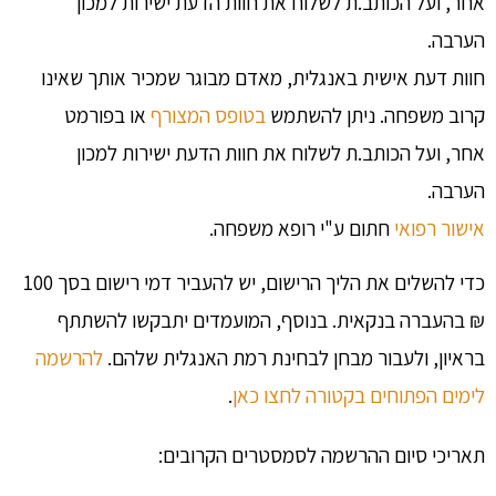
אחר, ועל הכותב.ת לשלוח את חוות הדעת ישירות למכון
הערבה.
חוות דעת אישית באנגלית, מאדם מבוגר שמכיר אותך שאינו
קרוב משפחה. ניתן להשתמש
בטופס המצורף
או בפורמט
אחר, ועל הכותב.ת לשלוח את חוות הדעת ישירות למכון
הערבה.
אישור רפואי
חתום ע"י רופא משפחה.
כדי להשלים את הליך הרישום, יש להעביר דמי רישום בסך 100
₪ בהעברה בנקאית. בנוסף, המועמדים יתבקשו להשתתף
בראיון, ולעבור מבחן לבחינת רמת האנגלית שלהם.
להרשמה
לימים הפתוחים בקטורה לחצו כאן
.
תאריכי סיום ההרשמה לסמסטרים הקרובים: