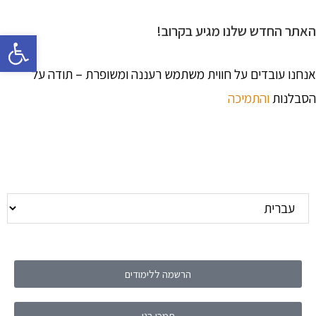
האתר החדש שלנו מגיע בקרוב!
פתח 
אנחנו עובדים על חווית משתמש רעננה ומשופרת – תודה על
הסבלנות
והתמיכה
הרשמה ללימודים
תמכו בנו