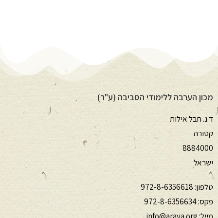
מכון הערבה ללימודי הסביבה (ע"ר)
ד.נ. חבל אילות
קטורה
8884000
ישראל
טלפון:
972-8-6356618
פקס:
972-8-6356634
מייל:
info@arava.org