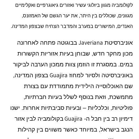
לקולומביה מגוון ביולוגי עשיר ואזורים גיאוגרפיים ואקלימיים
מגוונים, שכוללים בין היתר, את יער הגשם של האמזונס,
האנדים, המישורים במערב והמדבר הצחיח שבצפון המדינה.
Javeriana
אוניברסיטת
בבוגוטה פתחה לאחרונה
מכון מחקר חדש, שבוחן בעיות אזוריות הקשורות
במים. במסגרת זו הוזמן צוות ממכון הערבה לביקור
Guajira
באוניברסיטה ולסיור למחוז
בצפון המדינה,
שם האוכלוסייה הילידית מתמודדת עם בצורת
מתמשכת, וזאת בנוסף לשלל בעיות חברתיות,
פוליטיות, וכלכליות – ובעיות סביבתיות אחרות. ישנו
Guajira
דימיון רב בין חבל ה-
בקולומביה לבין אזור
הנגב בישראל, במיוחד כאשר משווים בין קהילות