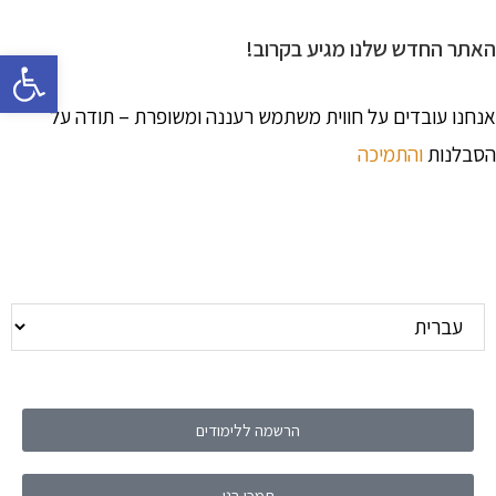
האתר החדש שלנו מגיע בקרוב!
פתח 
אנחנו עובדים על חווית משתמש רעננה ומשופרת – תודה על
הסבלנות
והתמיכה
הרשמה ללימודים
תמכו בנו