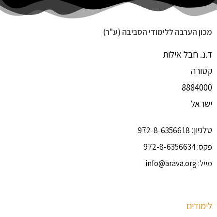
מכון הערבה ללימודי הסביבה (ע"ר)
ד.נ. חבל אילות
קטורה
8884000
ישראל
טלפון:
972-8-6356618
פקס:
972-8-6356634
מייל:
info@arava.org
לימודים