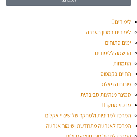
לימודים
לימודים במכון הערבה
ימים פתוחים
הרשמה ללימודים
התמחות
החיים בקמפוס
פורום הדיאלוג
סמינר מנהיגות סביבתית
מרכזי מחקר
המרכז למדיניות ולמחקר של שינויי אקלים
המרכז לאנרגיה מתחדשת ושימור אנרגיה
המרכז לניהול מים חוצה-גבולות