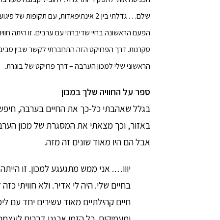
שלם… גדלתי בין 2 אינתיפאדות, עם תקופות 
הפעם הראשונה בחיי שדיברתי עם ערבים. זו היתה חוו
סקרנות. דרך הפרויקט הזה התחברתי לקשר שבין סביבה ל
הראשוני שלי למכון הערבה – דרך פרויקט של בוגרת.
ספר על החוויה שלך במכון
בגלל שאהבתי כל-כך את החיים בערבה, חיפש
באזור, וכך מצאתי את המסגרת של מכון הערב
אבל הם היו מאוד שונים זה מזה.
יווו…. אני ממש מתגעגע למכון. זו היית
בחיים שלי. היה לי אדיר. ולא חוויתי כזה
חיים קהילתיים מאוד עשירים יחד עם לימו
ומעמיקים. כל הזמן ארגנו דברים לעצמנו,