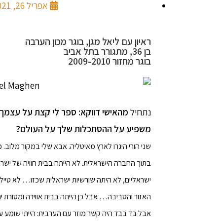
אפריל 26, 2021
ראיון עם ליאל מגן, בוגר מכון הערבה
בן 36, מתגורר בתל אביב
בוגר מחזור 2009-2010
נתחיל
מהאישי דווקא: ספר לי קצת על עצמך
משפיע על ההסתכלות שלך על העולם?
שני הורי היגרו לארץ מאיטליה. אבא שלי במקור מלוב. כ
בתוך החברה הישראלית. לא הייתה בבית חוויה של ישרא
ישראליים, לא היתה שורשיות ישראלית שכזו… לא טיילנ
האזור והסביבה… אבל כן הייתה בבית אווירה ומסורת י
אבל בד בבד היה קשר מוזר עם הערבית: הייתי שומע