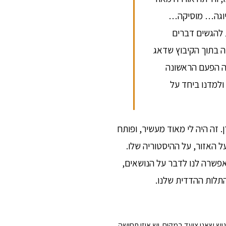
וגה… מוסיקה…
להגשים דברים
ה בתוך הקיבוץ שדאג
תה הפעם הראשונה
ולמדנו ביחד על
 זה היה לי מאוד מעשיר, ופותח
 האזור, על ההיסטוריה שלו.
אפשרה לנו לדבר על הנושאים,
התלות ההדדית שלנו.
ש שאני צועד במקום. יש איזו תחושה