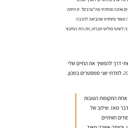
של פיגועים ואיבה ופחדתי מה"ערבים". זו הייתה
יה מאוד מיוחדת שהביאה להרבה
שינוי פוליטי חברתי, וזה היה החיבור
תי דרך להמשיך את החיים שלי
ה. למדתי שני סמסטרים במכון.
ה אחת התקופות הטובות
 דבר מאז. שילוב של
דים חוויתיים
 והייתה אווירה מאוד