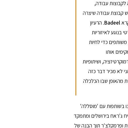
 לקבוצות עבודה,
 יש קבוצת עבודה שיצרה
קרא
Badeel
. הרעיון
י בנוגע לאיזוריות
ץ משותפים כדי לחיות
קימים אותו
וקרטיזציה, ושיתופיות
י לא מכיר דבר כזה
ית מהאופן שבו הכלכלה
 בשותפות עם 'מוסללה'
ח ג'ראח בירושלים ומתמקד
ת ופרמקלצ'ר תוך הבנה של