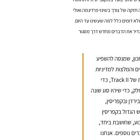
 חזקה של צורך בשינוי פרדיגמה ואולי
לא דומים כלל למה שעשינו עד היום.
להגדיר את הדברים מחדש דרך מסגור
ון, שמנסה להשפיע
ם והמלצות למדיניות
חוצת גבולות. רצינו להרחיב את המסגרת של Track II, כדי
, כדי שיהיו סוג שונה
רדן ובקפריסין,
 הגדול בקפריסין
וע, שחושבת ביחד,
רים נוספים. אנחנו