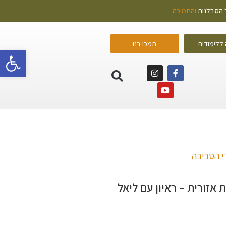
ל הסבלנות
והתמיכה
ללימודים
תמכו בנו
פתח 
די הסביבה
ת אזורית – ראיון עם ליאל