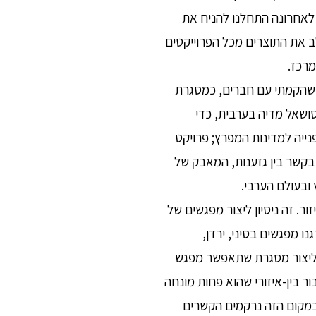
ם. לאחרונה התחלנו להניח את
את התוצרים מכל הפרוייקטים
מרכז.
ן שהקמתי עם חברים, כמסגרת
סושאל מדיה בערבית, כדי
נייה למדינות המפרץ; פרויקט
 בקשר בין גזענות, המאבק של
ובעולם הערבי.
ר. זה ניסיון ליצור מפגשים של
ו מפגשים בסיני, ירדן,
 ליצור מסגרת שתאפשר מפגש
ר בין-איזורי שהוא פחות מונחה
לדעתנו במקום הזה נרקמים הקשרים