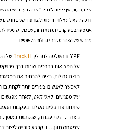
של תקיעות ואין לי את ה"דרייב" שהיה בעבר. יש הרגשה
דרכה לשאול שאלות חדשות וליצור פרוייקטים חדשים ש
אני מעורב בעיקר ביוזמות אזוריות, שבכולן יש ניסיון 
מחדש של האזור מעבר לגבולות הלאומיים.
YPF
זו השלמה לתהליך
Track II
של המכ
על המציאות בדרכים שונות דרך פרויקטי
לאפשר לאנשים צעירים יותר לקחת בו חלק
של מפגשים. לאט לאט, לאחר מפגשים בי
פיתחנו פרויקטים משלנו. בעקבות המפגש
נוצרה קהילת עבודה, שנפגשת באופן קב
שניסחה חזון… זו קרקע פורייה ליצור דב