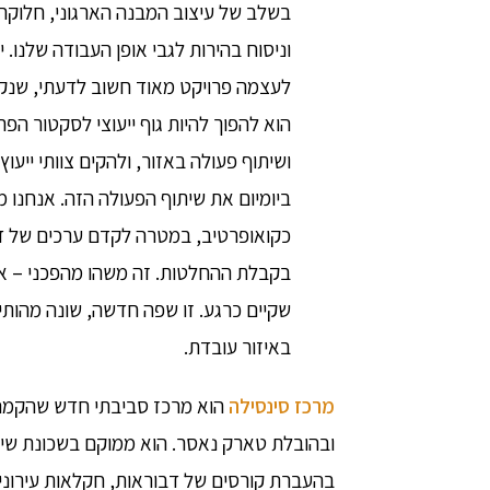
בשלב של עיצוב המבנה הארגוני, חלוקה
וניסוח בהירות לגבי אופן העבודה שלנו.
לעצמה פרויקט מאוד חשוב לדעתי, שנ
הוא להפוך להיות גוף ייעוצי לסקטור הפרט
ושיתוף פעולה באזור, ולהקים צוותי ייעו
ביומיום את שיתוף הפעולה הזה. אנחנו מ
כקואופרטיב, במטרה לקדם ערכים של דמ
בקבלת ההחלטות. זה משהו מהפכני – אנ
שקיים כרגע. זו שפה חדשה, שונה מהות
באיזור עובדת.
מרכז סינסילה
הוא מרכז סביבתי חדש שהקמנו
ובהובלת טארק נאסר. הוא ממוקם בשכונת שיי
בהעברת קורסים של דבוראות, חקלאות עירוני