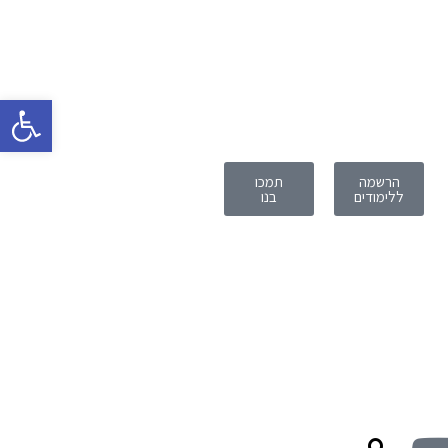
פתח 
הרשמה
תמכו
ללימודים
בנו