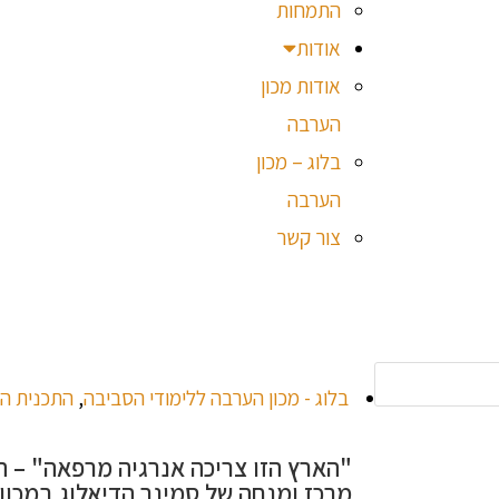
התמחות
אודות
אודות מכון
הערבה
בלוג – מכון
הערבה
צור קשר
בלוג - מכון הערבה ללימודי הסביבה
,
התכנית ה
"הארץ הזו צריכה אנרגיה מרפאה" – הכ
מרכז ומנחה של סמינר הדיאלוג במכון