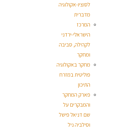
לסוציו-אקולוגיה
מדברית
המרכז
הישראלי-ירדני
לקהילה, סביבה
ומחקר
מחקר באקולוגיה
פוליטית במזרח
התיכון
פארק המחקר
והמבקרים על
שם דניאל פישל
וסילביה ניל