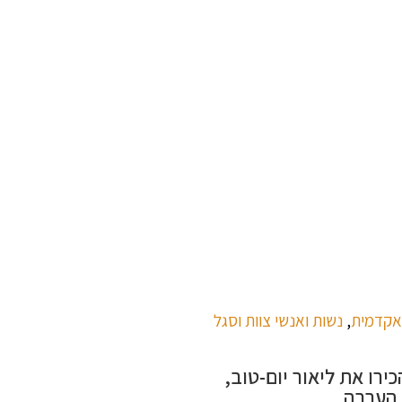
אקדמית
,
נשות ואנשי צוות וסגל
ירו את ליאור יום-טוב,
 הערבה