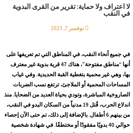
لا اعتراف ولا حماية: تقرير من القرى البدوية
في النقب
نوفمبر 7, 2023
في جميع أنحاء النقب، في المناطق التي تم تعريفها على
أنها “مناطق مفتوحة”، هناك 47 قرية بدوية غير معترف
بها، وهي غير محمية بتغطية القبة الحديدية. وفي غياب
المساحات المحمية أو الملاجئ، ترتفع نسب الضربات
الصاروخية المباشرة، وتودي بحياة العديد من الضحايا. منذ
اندلاع الحرب، قُتل 19 مدنياً من السكان البدو في النقب،
من بينهم 6 أطفال. بالإضافة إلى ذلك، تم حتى الآن إحصاء
حوالي 40 بدويًا مفقودًا أو مختطفًا. في شهادة شخصية