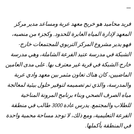
—
فريد محاميد هو خريج معهد عربة ومساعد مدير مركز
المعهد لإدارة المياه العابرة للحدود. وكجزء من منصبه،
فهو يدير مشروع المركز التربوي للمجتمعات خارج-
الشبكة في مدرسة عتيد الفرعة الشاملة، وهي مدرسة
خارج-الشبكة في قرية غير معترف بها. على مدى العامين
الماضيين، كان هناك تعاون مثمر بين معهد وادي عربة
والمدرسة، والذي تم تصميمه لتوفير حلول بيئية لمعالجة
مياه الصرف الصحي وبناء برنامج المرونة المناخية
للطلاب والمجتمع. يدرس عادة 3000 طالب في منطقة
الفرعة التعليمية، ومع ذلك، لا توجد مساحة محمية واحدة
في المنطقة بأكملها.