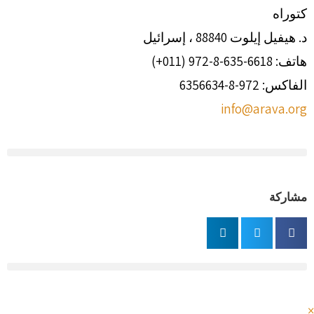
كتوراه
د. هيفيل إيلوت 88840 ، إسرائيل
هاتف: 6618-635-8-972 (011+)
الفاكس: 972-8-6356634
info@arava.org
مشاركة
×