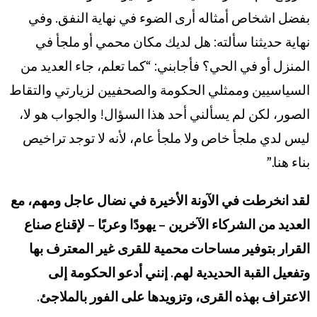
بفضل اشخاص أمثاله أرى الضوء في نهاية النفق. وفي
نهاية حديثنا سألته: هل لديك مكان محمي أو ملجأ في
المنزل أو في الحي؟ فأجابني: “كما تعلم، جاء العديد من
السياسيين وممثلي الحكومة والصحفيين لزيارتي والتقاط
الصور، لكن لم يسألني أحد هذا السؤال! والجواب هو لا،
ليس لدي ملجأ خاص ولا ملجأ عام، لأنه لا توجد تراخيص
بناء هنا.”
لقد انخرطت في الآونة الأخيرة في نضال عاجل ومهم، مع
العديد من الشركاء الآخرين – يهودًا وعربًا – لإقناع صناع
القرار بتوفير مساحات محمية للقرى غير المعترف بها
وتفعيل القبة الحديدية لهم. إنني أدعو الحكومة إلى
الاعتراف بهذه القرى، وتزويدها على الفور بالملاجئ.