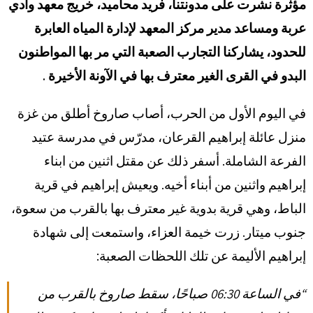
مؤثرة نشرت على مدونتنا، فريد محاميد، خريج معهد وادي
عربة ومساعد مدير مركز المعهد لإدارة المياه العابرة
للحدود، يشاركنا التجارب الصعبة التي مر بها المواطنون
البدو في القرى الغير معترف بها في الآونة الأخيرة .
في اليوم الأول من الحرب، أصاب صاروخ أطلق من غزة
منزل عائلة إبراهيم القرعان، مدرّس في مدرسة عتيد
الفرعة الشاملة. أسفر ذلك عن مقتل اثنين من ابناء
إبراهيم واثنين من أبناء أخيه. ويعيش إبراهيم في قرية
الباط، وهي قرية بدوية غير معترف بها بالقرب من سعوة،
جنوب ميتار. زرت خيمة العزاء، واستمعت إلى شهادة
إبراهيم الأليمة عن تلك اللحظات الصعبة:
“في الساعة 06:30 صباحًا، سقط صاروخ بالقرب من