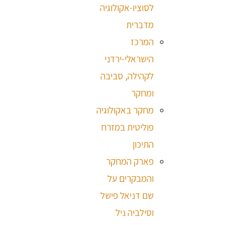
לסוציו-אקולוגיה
מדברית
המרכז
הישראלי-ירדני
לקהילה, סביבה
ומחקר
מחקר באקולוגיה
פוליטית במזרח
התיכון
פארק המחקר
והמבקרים על
שם דניאל פישל
וסילביה ניל