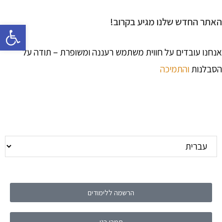
האתר החדש שלנו מגיע בקרוב!
פתח 
אנחנו עובדים על חווית משתמש רעננה ומשופרת – תודה על
הסבלנות
והתמיכה
הרשמה ללימודים
תמכו בנו