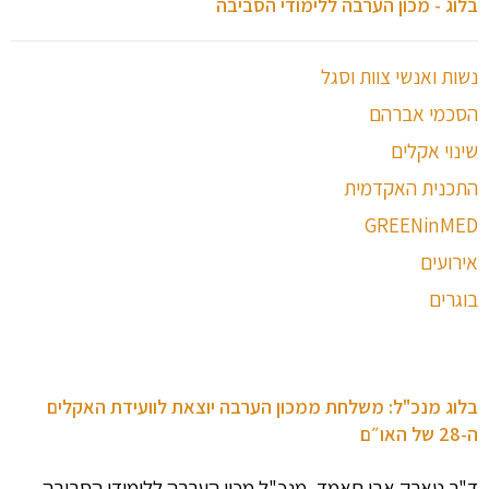
בלוג - מכון הערבה ללימודי הסביבה
נשות ואנשי צוות וסגל
הסכמי אברהם
שינוי אקלים
התכנית האקדמית
GREENinMED
אירועים
בוגרים
בלוג מנכ"ל: משלחת ממכון הערבה יוצאת לוועידת האקלים
ה-28 של האו״ם
ד"ר טארק אבו חאמד, מנכ"ל מכון הערבה ללימודי הסביבה