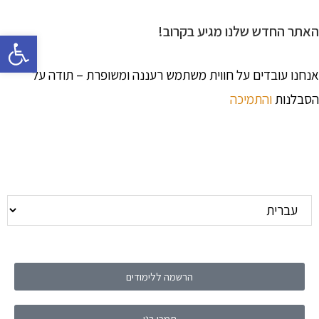
האתר החדש שלנו מגיע בקרוב!
פתח 
אנחנו עובדים על חווית משתמש רעננה ומשופרת – תודה על
הסבלנות
והתמיכה
הרשמה ללימודים
תמכו בנו