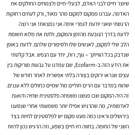
שיוצר חיים לבני האדם, לבעלי-חיים ולצמחים החולקים את
האדמה. עברנו ממקום למקום מהר מאוד, ורק לעתים רחוקות
הרגשתי שאני יודעת לגמרי איפה אני נמצאת! אני רוצה
לדעת בדרך הנובעת מהזמן והמקום, ולתת את מלוא תשומת
הלב שלי למקום, לאנשים שלו ולסיפורים שלהם. לדעת באופן
שנדבק בכל הווייתך – גוף, רוח, יחד עם הנפש. אבל קלטתי
את הידע הזה ב-Ecofarm, שם עמדנו על גבעות מוריקות בין
עצים שנראו ירוקים בצורה בלתי אפשרית לאחר חודש של
שהות במדבר עם הרים חוליים מול שמיים כחולים ללא עננים.
זה היה המקום שבו פגשנו משפחה פלסטינית שחיה ודואגת
לאדמותיה, מה שהרגיש אפילו יותר משמעותי אחרי שנסענו
בירושלים וראינו כמה מעט מקום יש לפלסטינים לחיות בצד
השני של החומה. בחווה היו חיים בשפע, וזה הרגיש נכון להיות