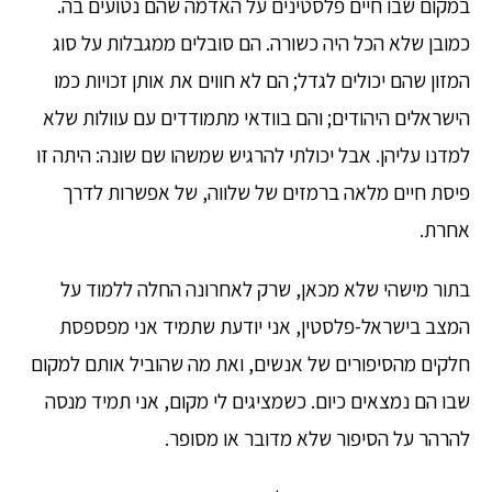
במקום שבו חיים פלסטינים על האדמה שהם נטועים בה.
כמובן שלא הכל היה כשורה. הם סובלים ממגבלות על סוג
המזון שהם יכולים לגדל; הם לא חווים את אותן זכויות כמו
הישראלים היהודים; והם בוודאי מתמודדים עם עוולות שלא
למדנו עליהן. אבל יכולתי להרגיש שמשהו שם שונה: היתה זו
פיסת חיים מלאה ברמזים של שלווה, של אפשרות לדרך
אחרת.
בתור מישהי שלא מכאן, שרק לאחרונה החלה ללמוד על
המצב בישראל-פלסטין, אני יודעת שתמיד אני מפספסת
חלקים מהסיפורים של אנשים, ואת מה שהוביל אותם למקום
שבו הם נמצאים כיום. כשמציגים לי מקום, אני תמיד מנסה
להרהר על הסיפור שלא מדובר או מסופר.