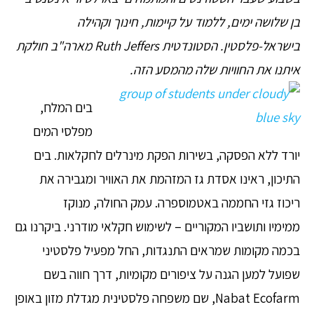
בן שלושה ימים, ללמוד על קיימות, חינוך וקהילה
בישראל-פלסטין. הסטונדטית Ruth Jeffers מארה"ב חולקת
איתנו את החוויות שלה מהמסע הזה.
בים המלח,
מפלסי המים
יורד ללא הפסקה, בשירות הפקת מינרלים לחקלאות. בים
התיכון, ראינו אסדת גז המזהמת את האוויר ומגבירה את
ריכוז גזי החממה באטמוספרה. עמק החולה, מנוקז
ממימיו ותושביו המקוריים – לשימוש חקלאי מודרני. ביקרנו גם
בכמה מקומות שמראים התנגדות, החל מפעיל פלסטיני
שפועל למען הגנה על ציפורים מקומיות, דרך חווה בשם
Nabat Ecofarm, שם משפחה פלסטינית מגדלת מזון באופן