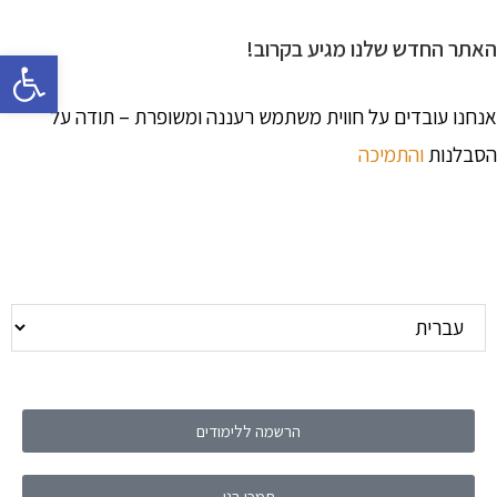
האתר החדש שלנו מגיע בקרוב!
פתח 
אנחנו עובדים על חווית משתמש רעננה ומשופרת – תודה על
הסבלנות
והתמיכה
הרשמה ללימודים
תמכו בנו