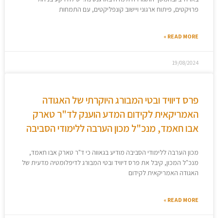
פרויקטים, פיתוח ארגוני ויישוב קונפליקטים, עם התמחות
READ MORE »
19/08/2024
פרס דיוויד ובטי המבורג היוקרתי של האגודה
האמריקאית לקידום המדע הוענק לד"ר טארק
אבו חאמד, מנכ"ל מכון הערבה ללימודי הסביבה
מכון הערבה ללימודי הסביבה מודיע בגאווה כי ד"ר טארק אבו חאמד,
מנכ"ל המכון, קיבל את פרס דיוויד ובטי המבורג לדיפלומטיה מדעית של
האגודה האמריקאית לקידום
READ MORE »