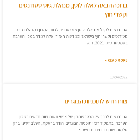
ברוכה הבאה לאלה לוטן, מנהלת גיוס סטודנטים
וקשרי חוץ
אנו נרגשים לקבל את אלה לוטן שמצטרפת לצוות המכון כמנהלת גיוס
סטודנטים וקשרי חוץ בישראל ובמדינות האזור. אלה למדה במכון הערבה
בסמסטר סתיו 2021. היא
READ MORE »
13/04/2022
צוות חדש לתוכניות הבוגרים
אנו נרגשים לברך על הצטרפותם.ן של אנשי ונשות צוות חדשים במכון
הערבה, בתפקיד רכזי תוכניות הבוגרים: הודה בראקת, הית'ם זיריני וברק
טלמור. צוות הרכזים.ות משקף