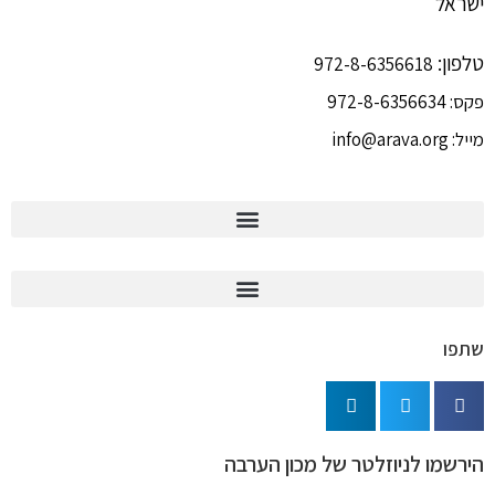
ישראל
טלפון:
972-8-6356618
פקס:
972-8-6356634
מייל:
info@arava.org
שתפו
הירשמו לניוזלטר של מכון הערבה