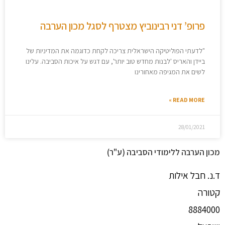
פרופ’ דני רבינוביץ מצטרף לסגל מכון הערבה
"לדעתי הפוליטיקה הישראלית צריכה לקחת כדוגמה את המדיניות של
ביידן והאריס 'לבנות מחדש טוב יותר', עם דגש על איכות הסביבה. עלינו
לשים את המגיפה מאחורינו
READ MORE »
28/01/2021
מכון הערבה ללימודי הסביבה (ע"ר)
ד.נ. חבל אילות
קטורה
8884000