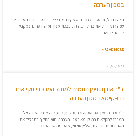
במכון הערבה
רצה הגורל, והמעבר לצפון הוא שקירב את ליאור יום-טוב לדרום. עד לפני
שנה התגורר ליאור בחולון, בה גדל כבכור מבין חמישה אחים. במקביל
ללימודי תואר
READ MORE »
02/05/2023
ד"ר אורן הופמן התמנה למנהל המרכז לחקלאות
בת-קיימא במכון הערבה
ד"ר אורן הופמן, אגרו-אקולוג במקצועו, התמנה למנהל החדש של
המרכז לחקלאות בת-קיימא במכון הערבה. הוא החליף בתפקיד את
האגרונומית הנודעת, איליין סולוויי, שהקימה את המרכז