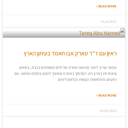
READ MORE »
15/12/2022
ראיון עם ד"ר טארק אבו חאמד בעיתון הארץ
אפשר וצריך ליצור מציאות אחרת של חיים משותפים בכבוד, בשיוויון
ובאחריות בארץ הזו. הסכסוך באזורנו ממשיך לפגוע בחפים מפשע. עם
הזעזוע והתחושות הקשות הנלווים לימים
READ MORE »
05/05/2022